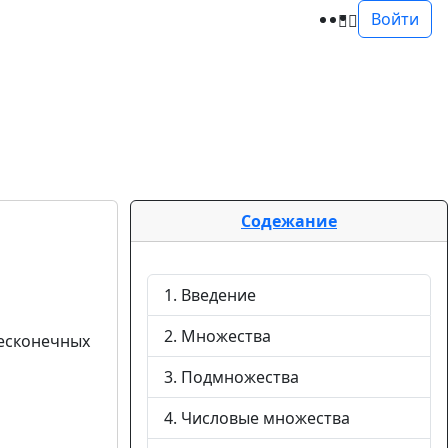
Войти
Содежание
1. Введение
2. Множества
бесконечных
3. Подмножества
4. Числовые множества