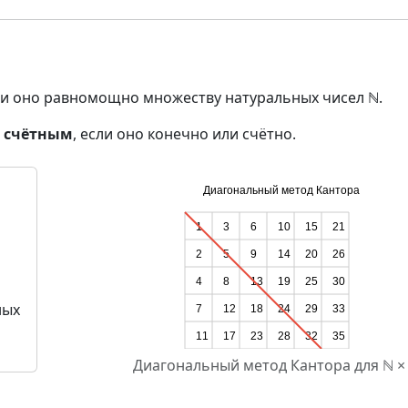
сли оно равномощно множеству натуральных чисел ℕ.
м счётным
, если оно конечно или счётно.
ных
Диагональный метод Кантора для ℕ ×