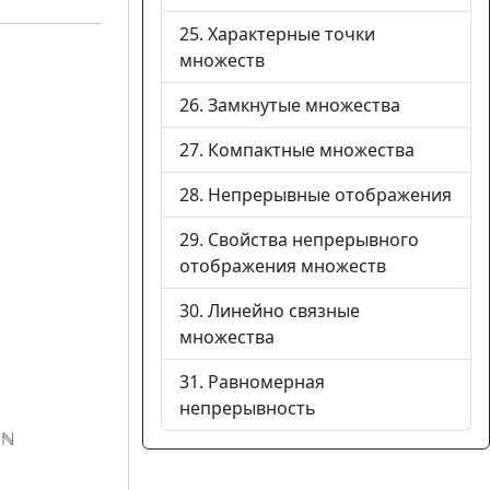
25. Характерные точки
множеств
26. Замкнутые множества
27. Компактные множества
28. Непрерывные отображения
29. Свойства непрерывного
отображения множеств
30. Линейно связные
множества
31. Равномерная
непрерывность
 ℕ