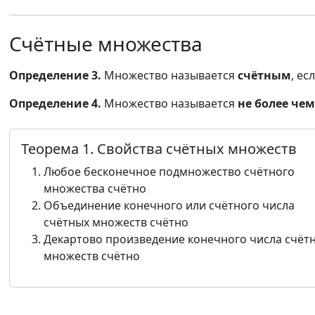
Счётные множества
Определение 3.
Множество называется
счётным
, е
Определение 4.
Множество называется
не более че
Теорема 1. Свойства счётных множеств
Любое бесконечное подмножество счётного
множества счётно
Объединение конечного или счётного числа
счётных множеств счётно
Декартово произведение конечного числа счёт
множеств счётно