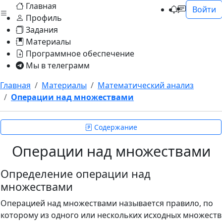
Главная
Войти
Профиль
Задания
Материалы
Программное обеспечение
Мы в телеграмм
Главная
Материалы
Математический анализ
Операции над множествами
Содержание
Операции над множествами
Определение операции над
множествами
Операцией над множествами называется правило, по
которому из одного или нескольких исходных множеств