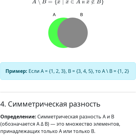
и
Пример:
Если A = {1, 2, 3}, B = {3, 4, 5}, то A \ B = {1, 2}
4. Симметрическая разность
Определение:
Симметрическая разность A и B
(обозначается A Δ B) — это множество элементов,
принадлежащих только A или только B.