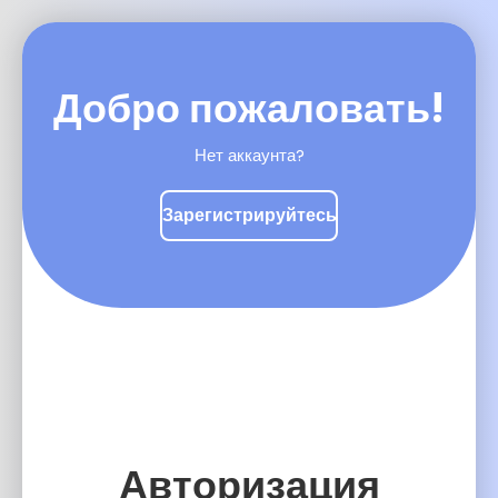
Добро пожаловать!
Нет аккаунта?
Зарегистрируйтесь
Авторизация