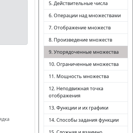
5. Действительные числа
6. Операции над множествами
7. Отображение множеств
8. Произведение множеств
9. Упорядоченные множества
10. Ограниченные множества
11. Мощность множества
12. Неподвижная точка
отображения
13. Функции и их графики
ядка
14. Способы задания функции
15. Сложная и взаимно