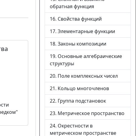
обратная функция
16. Свойства функций
17. Элементарные функции
18. Законы композиции
тва
19. Основные алгебраические
структуры
20. Поле комплексных чисел
21. Кольцо многочленов
22. Группа подстановок
ости
редком"
23. Метрическое пространство
24. Окрестности в
метрическом пространстве