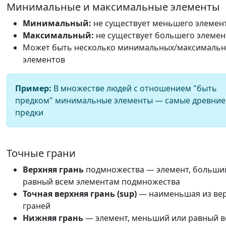
Минимальные и максимальные элементы
Минимальный:
не существует меньшего элемен
Максимальный:
не существует большего элемен
Может быть несколько минимальных/максималь
элементов
Пример:
В множестве людей с отношением "быть
предком" минимальные элементы — самые древние
предки
Точные грани
Верхняя грань
подмножества — элемент, больши
равный всем элементам подмножества
Точная верхняя грань (sup)
— наименьшая из ве
граней
Нижняя грань
— элемент, меньший или равный в