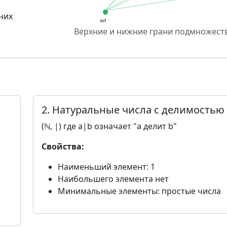
них
Верхние и нижние грани подмножест
2. Натуральные числа с делимостью
(ℕ, |) где a|b означает "a делит b"
Свойства:
Наименьший элемент: 1
Наибольшего элемента нет
Минимальные элементы: простые числа