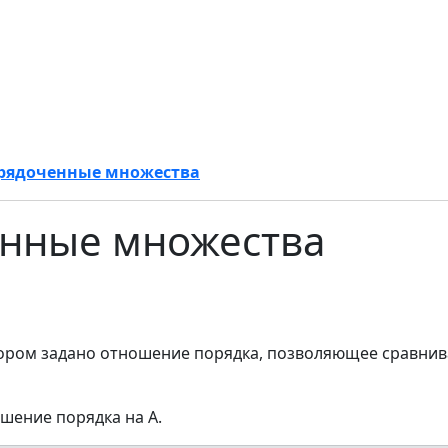
рядоченные множества
нные множества
тором задано отношение порядка, позволяющее сравнив
ошение порядка на A.