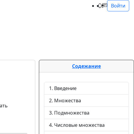
Войти
Содежание
1. Введение
2. Множества
ать
3. Подмножества
4. Числовые множества