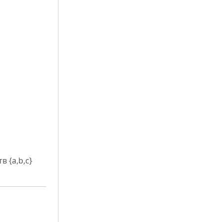
 {a,b,c}