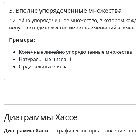
3. Вполне упорядоченные множества
Линейно упорядоченное множество, в котором каж
непустое подмножество имеет наименьший элемен
Примеры:
Конечные линейно упорядоченные множества
Натуральные числа ℕ
Ординальные числа
Диаграммы Хассе
Диаграмма Хассе
— графическое представление коне