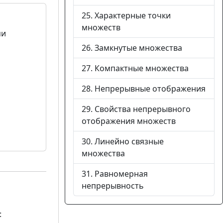
25. Характерные точки
множеств
ми
26. Замкнутые множества
27. Компактные множества
28. Непрерывные отображения
29. Свойства непрерывного
отображения множеств
30. Линейно связные
множества
31. Равномерная
непрерывность
: