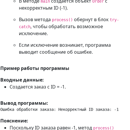
В методе
создается объект
с
main
Order
некорректным ID (-1).
Вызов метода
обернут в блок
process()
try-
, чтобы обработать возможное
catch
исключение.
Если исключение возникает, программа
выводит сообщение об ошибке.
Пример работы программы
Входные данные:
Создается заказ с ID = -1.
Вывод программы:
Ошибка обработки заказа: Некорректный ID заказа: -1
Пояснение:
Поскольку ID заказа равен -1, метод
process()