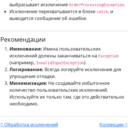
выбрасывает исключение
.
OrderProcessingException
Исключение перехватывается в блоке
, и
catch
выводится сообщение об ошибке.
Рекомендации
Именование:
Имена пользовательских
исключений должны заканчиваться на
Exception
(например,
).
InvalidInputException
Логирование:
Всегда логируйте исключения для
упрощения отладки.
Минимизация:
Не создавайте избыточное
количество пользовательских исключений.
Используйте их только там, где это действительно
необходимо.
Обработка исключений
Коллекции