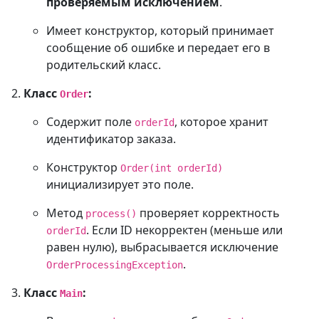
проверяемым исключением
.
Имеет конструктор, который принимает
сообщение об ошибке и передает его в
родительский класс.
Класс
:
Order
Содержит поле
, которое хранит
orderId
идентификатор заказа.
Конструктор
Order(int orderId)
инициализирует это поле.
Метод
проверяет корректность
process()
. Если ID некорректен (меньше или
orderId
равен нулю), выбрасывается исключение
.
OrderProcessingException
Класс
:
Main