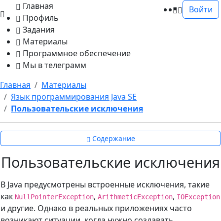
Главная
Войти
Профиль
Задания
Материалы
Программное обеспечение
Мы в телеграмм
Главная
Материалы
Язык программирования Java SE
Пользовательские исключения
Содержание
Пользовательские исключения
В Java предусмотрены встроенные исключения, такие
как
,
,
NullPointerException
ArithmeticException
IOException
и другие. Однако в реальных приложениях часто
возникают ситуации, когда нужно создавать