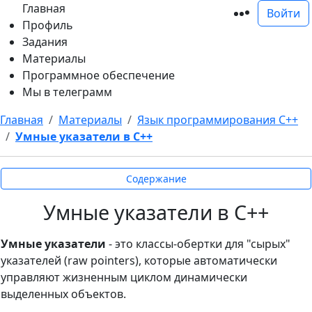
Главная
Войти
Профиль
Задания
Материалы
Программное обеспечение
Мы в телеграмм
Главная
Материалы
Язык программирования С++
Умные указатели в С++
Содержание
Умные указатели в С++
Умные указатели
- это классы-обертки для "сырых"
указателей (raw pointers), которые автоматически
управляют жизненным циклом динамически
выделенных объектов.