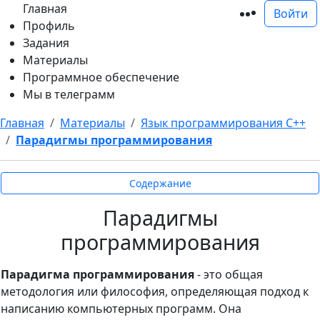
Главная
Войти
Профиль
Задания
Материалы
Программное обеспечение
Мы в телеграмм
Главная
Материалы
Язык программирования С++
Парадигмы программирования
Содержание
Парадигмы
программирования
Парадигма программирования
- это общая
методология или философия, определяющая подход к
написанию компьютерных программ. Она