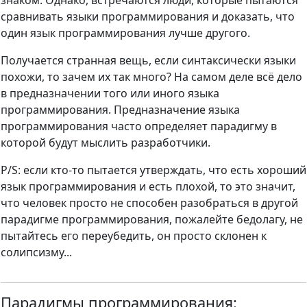
знаком. Однако, встречаются люди, которые пытаются
сравнивать языки программирования и доказать, что
один язык программирования лучше другого.
Получается странная вещь, если синтаксически языки
похожи, то зачем их так много? На самом деле всё дело
в предназначении того или иного языка
программирования. Предназначение языка
программирования часто определяет парадигму в
которой будут мыслить разработчики.
P/S: если кто-то пытается утверждать, что есть хороший
язык программирования и есть плохой, то это значит,
что человек просто не способен разобраться в другой
парадигме программирования, пожалейте бедолагу, не
пытайтесь его переубедить, он просто склонен к
солипсизму...
Парадигмы программирования: