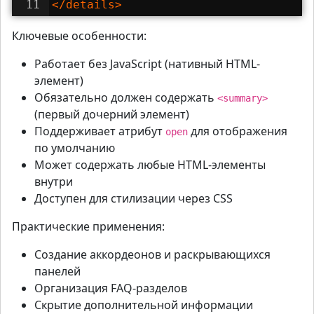
11
</
details
>
Ключевые особенности:
Работает без JavaScript (нативный HTML-
элемент)
Обязательно должен содержать
<summary>
(первый дочерний элемент)
Поддерживает атрибут
для отображения
open
по умолчанию
Может содержать любые HTML-элементы
внутри
Доступен для стилизации через CSS
Практические применения:
Создание аккордеонов и раскрывающихся
панелей
Организация FAQ-разделов
Скрытие дополнительной информации