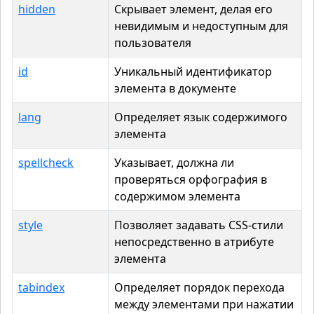
hidden
Скрывает элемент, делая его
невидимым и недоступным для
пользователя
id
Уникальный идентификатор
элемента в документе
lang
Определяет язык содержимого
элемента
spellcheck
Указывает, должна ли
проверяться орфография в
содержимом элемента
style
Позволяет задавать CSS-стили
непосредственно в атрибуте
элемента
tabindex
Определяет порядок перехода
между элементами при нажатии