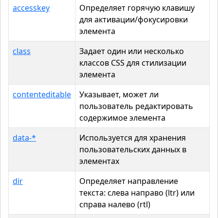
accesskey
Определяет горячую клавишу
для активации/фокусировки
элемента
class
Задает один или несколько
классов CSS для стилизации
элемента
contenteditable
Указывает, может ли
пользователь редактировать
содержимое элемента
data-*
Используется для хранения
пользовательских данных в
элементах
dir
Определяет направление
текста: слева направо (ltr) или
справа налево (rtl)