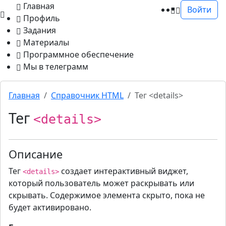
Главная
Войти
Профиль
Задания
Материалы
Программное обеспечение
Мы в телеграмм
Главная
Cправочник HTML
Тег <details>
Тег
<details>
Описание
Тег
создает интерактивный виджет,
<details>
который пользователь может раскрывать или
скрывать. Содержимое элемента скрыто, пока не
будет активировано.