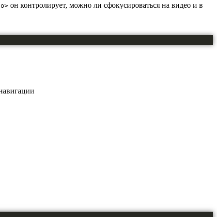
он контролирует, можно ли сфокусироваться на видео и в
eo>
 навигации