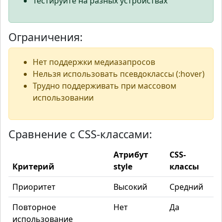
Тестируйте на разных устройствах
Ограничения:
Нет поддержки медиазапросов
Нельзя использовать псевдоклассы (:hover)
Трудно поддерживать при массовом
использовании
Сравнение с CSS-классами:
Атрибут
CSS-
Критерий
style
классы
Приоритет
Высокий
Средний
Повторное
Нет
Да
использование