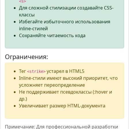
<s>
Для сложной стилизации создавайте CSS-
классы
Избегайте избыточного использования
inline-стилей
Сохраняйте читаемость кода
Ограничения:
Тег
устарел в HTML5
<strike>
Inline-стили имеют высокий приоритет, что
усложняет переопределение
Не поддерживает псевдоклассы (:hover и
др.)
Увеличивает размер HTML-документа
Примечание: Для профессиональной разработки