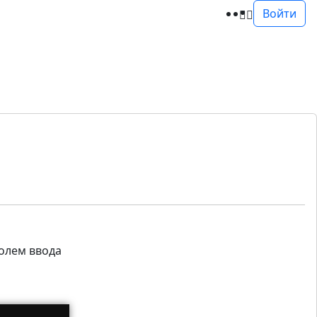
Войти
полем ввода