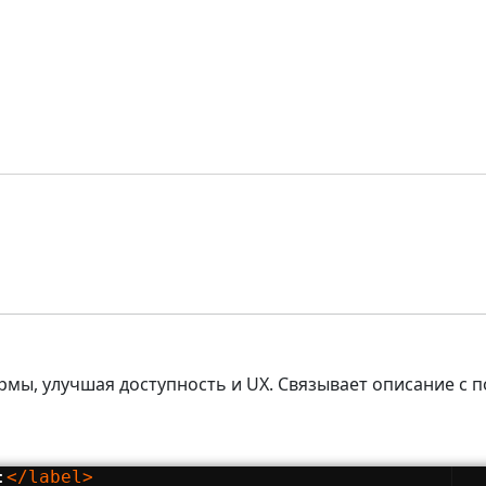
рмы, улучшая доступность и UX. Связывает описание с 
:
</
label
>