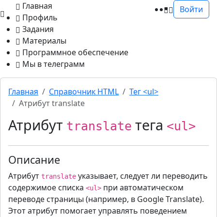
Главная
Войти
Профиль
Задания
Материалы
Программное обеспечение
Мы в телеграмм
Главная
Cправочник HTML
Тег <ul>
Атрибут translate
Атрибут
тега
translate
<ul>
Описание
Атрибут
указывает, следует ли переводить
translate
содержимое списка
при автоматическом
<ul>
переводе страницы (например, в Google Translate).
Этот атрибут помогает управлять поведением